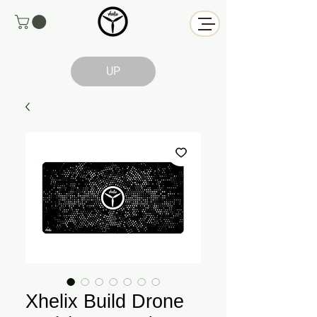
UP
Xhelix Build Drone