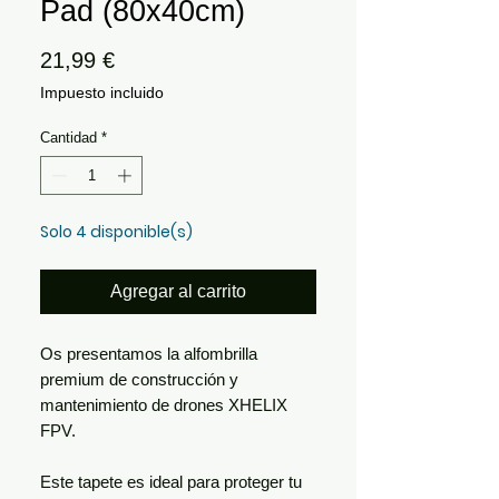
Pad (80x40cm)
Precio
21,99 €
Impuesto incluido
Cantidad
*
Solo 4 disponible(s)
Agregar al carrito
Os presentamos la alfombrilla
premium de construcción y
mantenimiento de drones XHELIX
FPV.
Este tapete es ideal para proteger tu