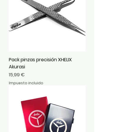
Pack pinzas precisión XHELIX
Akurasi
Precio
15,99 €
Impuesto incluido