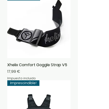
Xhelix Comfort Goggle Strap V5
Precio
17,99 €
Impuesto incluido
Imprescindible!