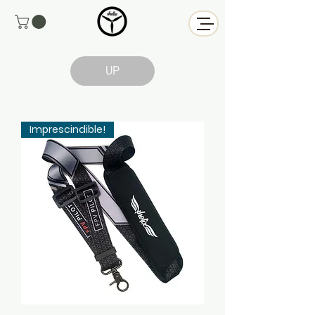
UP
Imprescindible!