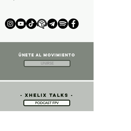
ÚNETE AL MOVIMIENTO
UNIRSE
- xhelix talks -
PODCAST FPV