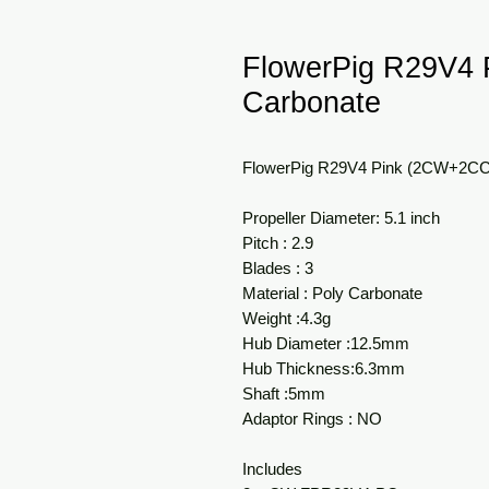
FlowerPig R29V4
Carbonate
FlowerPig R29V4 Pink (2CW+2CC
Propeller Diameter: 5.1 inch
Pitch : 2.9
Blades : 3
Material : Poly Carbonate
Weight :4.3g
Hub Diameter :12.5mm
Hub Thickness:6.3mm
Shaft :5mm
Adaptor Rings : NO
Includes