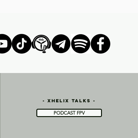
- xhelix talks -
PODCAST FPV