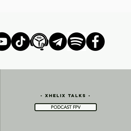
- xhelix talks -
PODCAST FPV