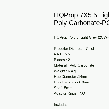
HQProp 7X5.5 Li
Poly Carbonate-
HQProp 7X5.5 Light Grey (2CW
Propeller Diameter: 7 inch
Pitch : 5.5
Blades : 2
Material : Poly Carbonate
Weight : 6.4 g
Hub Diameter :14mm
Hub Thickness:6.8mm
Shaft :5mm
Adaptor Rings : NO
Includes