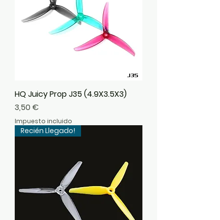
HQ Juicy Prop J35 (4.9X3.5X3)
Precio
3,50 €
Impuesto incluido
Recién Llegado!