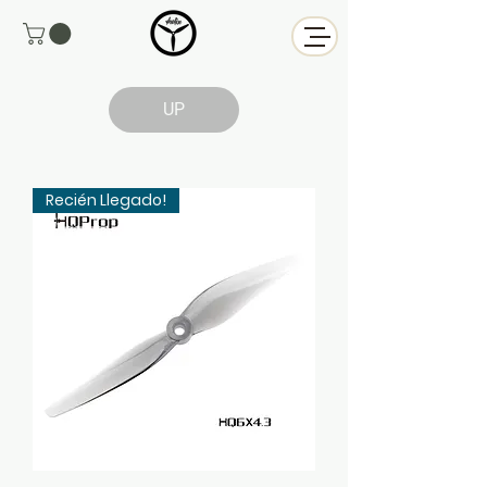
UP
Recién Llegado!