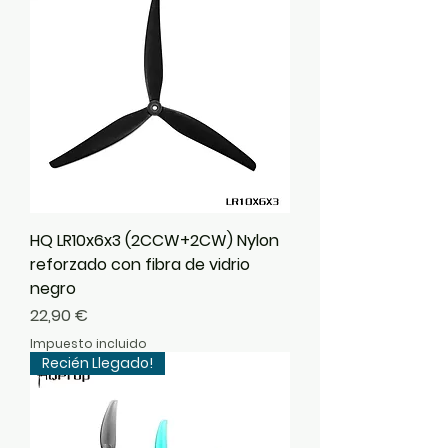
HQ LR10x6x3 (2CCW+2CW) Nylon
reforzado con fibra de vidrio
negro
Precio
22,90 €
Impuesto incluido
Recién Llegado!