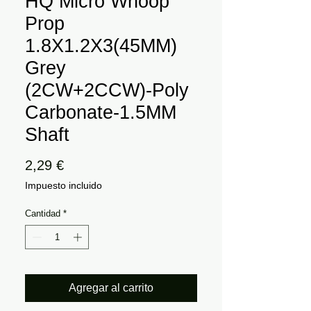
HQ Micro Whoop
Prop
1.8X1.2X3(45MM)
Grey
(2CW+2CCW)-Poly
Carbonate-1.5MM
Shaft
Precio
2,29 €
Impuesto incluido
Cantidad
*
Agregar al carrito