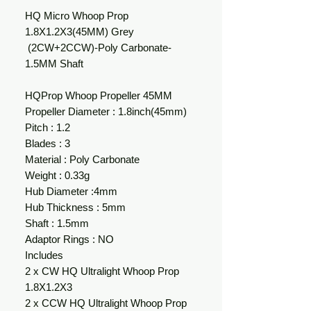
HQ Micro Whoop Prop
1.8X1.2X3(45MM) Grey
(2CW+2CCW)-Poly Carbonate-
1.5MM Shaft
HQProp Whoop Propeller 45MM
Propeller Diameter : 1.8inch(45mm)
Pitch : 1.2
Blades : 3
Material : Poly Carbonate
Weight : 0.33g
Hub Diameter :4mm
Hub Thickness : 5mm
Shaft : 1.5mm
Adaptor Rings : NO
Includes
2 x CW HQ Ultralight Whoop Prop
1.8X1.2X3
2 x CCW HQ Ultralight Whoop Prop