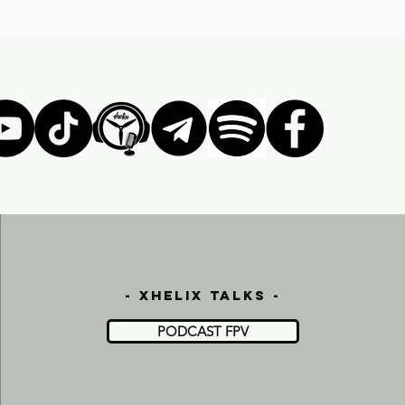
- xhelix talks -
PODCAST FPV