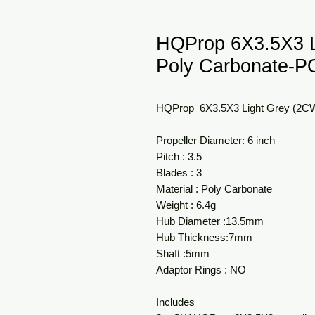
HQProp 6X3.5X3 
Poly Carbonate-
HQProp 6X3.5X3 Light Grey (2
Propeller Diameter: 6 inch
Pitch : 3.5
Blades : 3
Material : Poly Carbonate
Weight : 6.4g
Hub Diameter :13.5mm
Hub Thickness:7mm
Shaft :5mm
Adaptor Rings : NO
Includes