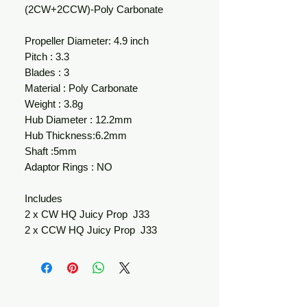
(2CW+2CCW)-Poly Carbonate
Propeller Diameter: 4.9 inch
Pitch : 3.3
Blades : 3
Material : Poly Carbonate
Weight : 3.8g
Hub Diameter : 12.2mm
Hub Thickness:6.2mm
Shaft :5mm
Adaptor Rings : NO
Includes
2 x CW HQ Juicy Prop J33
2 x CCW HQ Juicy Prop J33