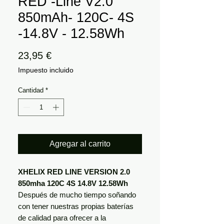
RED -Line V2.0
850mAh- 120C- 4S
-14.8V - 12.58Wh
Precio
23,95 €
Impuesto incluido
Cantidad
*
Agregar al carrito
XHELIX RED LINE VERSION 2.0
850mha 120C 4S 14.8V 12.58Wh
Después de mucho tiempo soñando
con tener nuestras propias baterías
de calidad para ofrecer a la