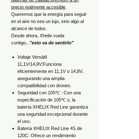
precio realmente accesible
.
Queremos que la energía para seguir
en el aire no sea un lujo, sino algo al
alcance de todos.
Desde ahora, Xhelix vuela
contigo...
"esto va de sentirlo"
Voltaje Versátil
11,1V/14,8V:Funciona
eficientemente en 11,1V o 14,8V,
asegurando una amplia
compatibilidad con drones.
Seguridad con 105℃ : Con una
especificación de 105℃ ≤, la
batería XHELIX Red Line garantiza
una seguridad excepcional durante
el uso.
Batería XHELIX Red Line 4S de
120C: Ofrece un rendimiento