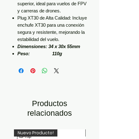
superior, ideal para vuelos de FPV
y carreras de drones.
Plug XT30 de Alta Calidad: Incluye
enchufe XT30 para una conexión
segura y resistente, mejorando la
estabilidad del vuelo.
Dimensiones: 34 x 30x 55mm
Peso: 110g
Productos
relacionados
Nuevo Producto!
Recién Llegado!