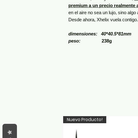
premium a un precio realmente a
en el aire no sea un lujo, sino algo
Desde ahora, Xhelix vuela contigo.
dimensiones: 40*40.5*81mm
peso:
238g
Nuevo Producto!