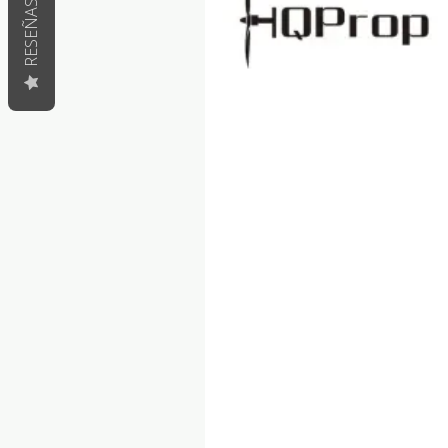
RESEÑAS