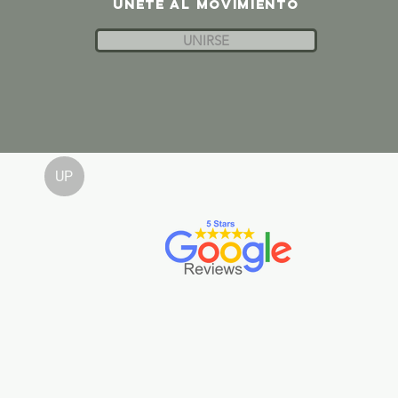
ÚNETE AL MOVIMIENTO
UNIRSE
UP