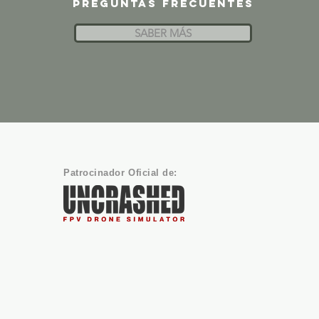
Preguntas frecuentes
SABER MÁS
Patrocinador Oficial de: