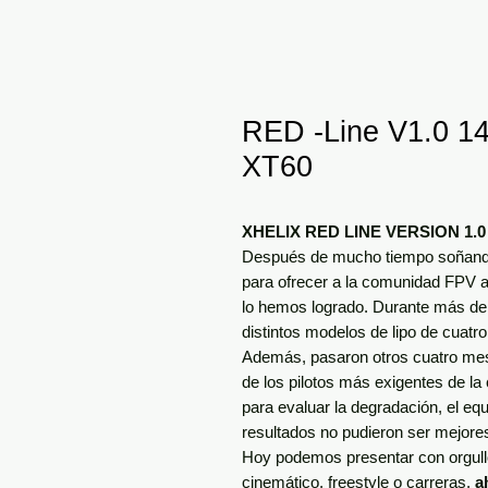
RED -Line V1.0 1
XT60
XHELIX RED LINE VERSION 1.0 
Después de mucho tiempo soñando 
para ofrecer a la comunidad FPV a
lo hemos logrado. Durante más d
distintos modelos de lipo de cuatr
Además, pasaron otros cuatro mes
de los pilotos más exigentes de la
para evaluar la degradación, el equi
resultados no pudieron ser mejore
Hoy podemos presentar con orgull
cinemático, freestyle o carreras,
a