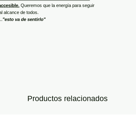
ccesible.
Queremos que la energía para seguir
 al alcance de todos.
..
"esto va de sentirlo"
Productos relacionados