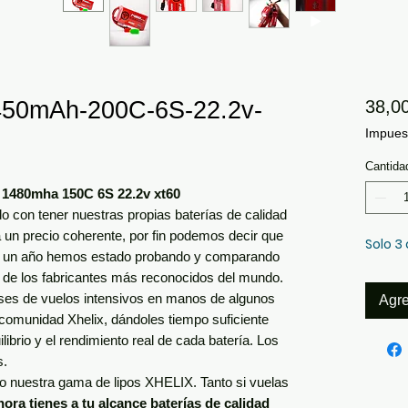
450mAh-200C-6S-22.2v-
38,0
Impuest
Cantida
1480mha 150C 6S 22.2v xt60
con tener nuestras propias baterías de calidad
 un precio coherente, por fin podemos decir que
Solo 3
e un año hemos estado probando y comparando
o de los fabricantes más reconocidos del mundo.
es de vuelos intensivos en manos de algunos
Agre
 comunidad Xhelix, dándoles tiempo suficiente
librio y el rendimiento real de cada batería. Los
s.
o nuestra gama de lipos XHELIX. Tanto si vuelas
hora tienes a tu alcance baterías de calidad