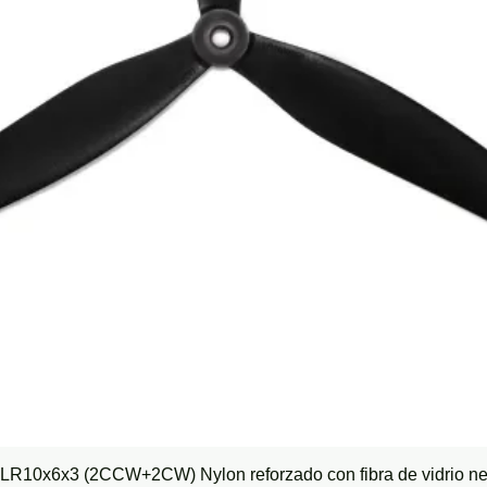
Vista rápida
LR10x6x3 (2CCW+2CW) Nylon reforzado con fibra de vidrio n