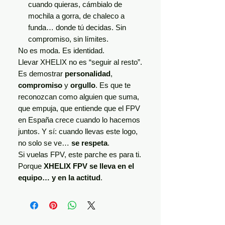
cuando quieras, cámbialo de
mochila a gorra, de chaleco a
funda… donde tú decidas. Sin
compromiso, sin límites.
No es moda. Es identidad.
Llevar XHELIX no es “seguir al resto”.
Es demostrar
personalidad
,
compromiso
y
orgullo
. Es que te
reconozcan como alguien que suma,
que empuja, que entiende que el FPV
en España crece cuando lo hacemos
juntos. Y sí: cuando llevas este logo,
no solo se ve…
se respeta
.
Si vuelas FPV, este parche es para ti.
Porque
XHELIX FPV se lleva en el
equipo… y en la actitud
.