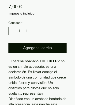
Precio
7,00 €
Impuesto incluido
Cantidad
*
Agregar al carrito
El
parche bordado XHELIX FPV
no
es un simple accesorio: es una
declaración. Es llevar contigo el
símbolo de una comunidad que crece
unida, fuerte y con visión. Un
distintivo para pilotos que no solo
vuelan…
representan
.
Diseñado con un acabado bordado de
alta presencia, este parche está