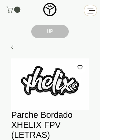
UP
Parche Bordado
XHELIX FPV
(LETRAS)