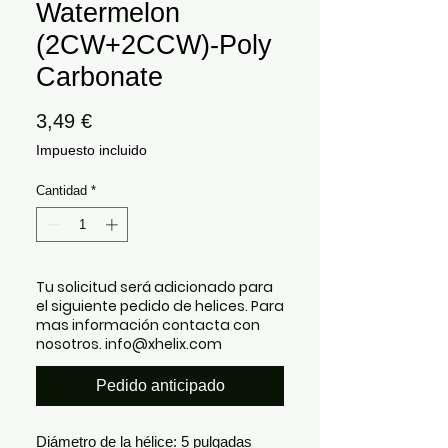
Watermelon
(2CW+2CCW)-Poly
Carbonate
Precio
3,49 €
Impuesto incluido
Cantidad
*
Tu solicitud será adicionado para
el siguiente pedido de helices. Para
mas información contacta con
nosotros. info@xhelix.com
Pedido anticipado
Diámetro de la hélice: 5 pulgadas