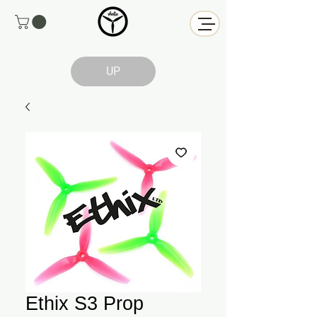
UP
Ethix S3 Prop