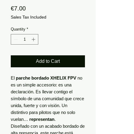
Price
€7.00
Sales Tax Included
Quantity
*
Add to Cart
El
parche bordado XHELIX FPV
no
es un simple accesorio: es una
declaración. Es llevar contigo el
símbolo de una comunidad que crece
unida, fuerte y con visión. Un
distintivo para pilotos que no solo
vuelan…
representan
.
Diseñado con un acabado bordado de
alta presencia, este parche está