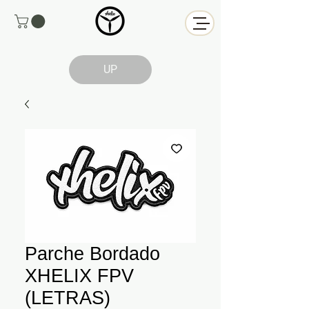
UP
Parche Bordado
XHELIX FPV
(LETRAS)