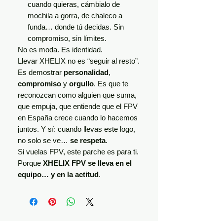
cuando quieras, cámbialo de
mochila a gorra, de chaleco a
funda… donde tú decidas. Sin
compromiso, sin límites.
No es moda. Es identidad.
Llevar XHELIX no es “seguir al resto”.
Es demostrar
personalidad
,
compromiso
y
orgullo
. Es que te
reconozcan como alguien que suma,
que empuja, que entiende que el FPV
en España crece cuando lo hacemos
juntos. Y sí: cuando llevas este logo,
no solo se ve…
se respeta
.
Si vuelas FPV, este parche es para ti.
Porque
XHELIX FPV se lleva en el
equipo… y en la actitud
.