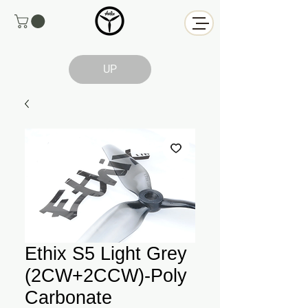
UP
Ethix S5 Light Grey
(2CW+2CCW)-Poly
Carbonate