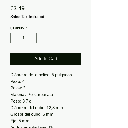
Price
€3.49
Sales Tax Included
Quantity
*
Add to Cart
Diámetro de la hélice: 5 pulgadas
Paso: 4
Palas: 3
Material: Policarbonato
Peso: 3,7 g
Diámetro del cubo: 12,8 mm
Grosor del cubo: 6 mm
Eje: 5 mm
Anillos adaptadores: NO