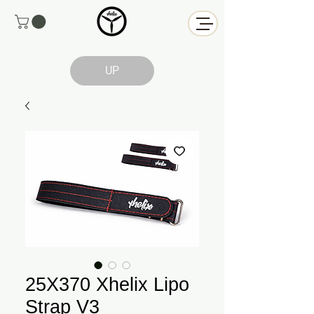
UP
25X370 Xhelix Lipo
Strap V3