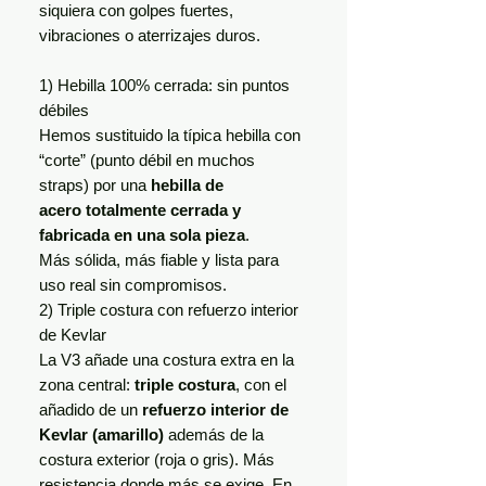
siquiera con golpes fuertes,
vibraciones o aterrizajes duros.
1) Hebilla 100% cerrada: sin puntos
débiles
Hemos sustituido la típica hebilla con
“corte” (punto débil en muchos
straps) por una
hebilla de
acero totalmente cerrada y
fabricada en una sola pieza
.
Más sólida, más fiable y lista para
uso real sin compromisos.
2) Triple costura con refuerzo interior
de Kevlar
La V3 añade una costura extra en la
zona central:
triple costura
, con el
añadido de un
refuerzo interior de
Kevlar (amarillo)
además de la
costura exterior (roja o gris). Más
resistencia donde más se exige. En