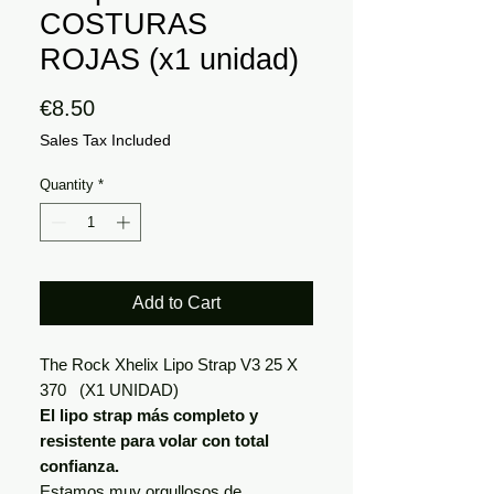
COSTURAS
ROJAS (x1 unidad)
Price
€8.50
Sales Tax Included
Quantity
*
Add to Cart
The Rock Xhelix Lipo Strap V3 25 X
370 (X1 UNIDAD)
El lipo strap más completo y
resistente para volar con total
confianza.
Estamos muy orgullosos de