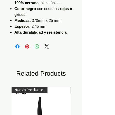
100% cerrada
, pieza única
Color negro
con costuras
rojas o
grises
Medidas:
370mm x 25 mm
Espesor:
2,45 mm
Alta durabilidad y resistencia
Related Products
Nuevo Producto!
Newcomer!