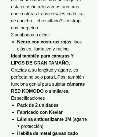
esta ocasión reforzamos aun mas
con costuras transversales en la tira
de caucho... el resultado? Un strap
casi perpetuo.
3 acabados a elegir
Negro con costuras rojas
: look
clásico, llamativo y racing.
Ideal también para cámaras Y
LIPOS DE GRAN TAMAÑO.
Gracias a su longitud y agarre, es
perfecta no solo para LiPos: también
funciona genial para sujetar
cámaras
RED KOMODO o similares
.
Especificaciones
Pack de 2 unidades
Fabricado con Kevlar
Lámina antideslizante 3M
(agarre
+ protección)
Hebilla de metal galvanizado