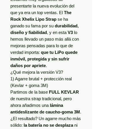
presentarte la nueva evolución del
que ya era un top ventas. El
The
Rock Xhelix Lipo Strap
se ha
ganado su fama por su
durabilidad,
diseño y fiabilidad
, y en esta
V3
lo
hemos llevado un paso más allá con
mejoras pensadas para lo que de
verdad importa:
que tu LiPo quede
inmóvil, protegida y sin sufrir
daños por apriete
.
¿Qué mejora la versión V3?
1) Agarre brutal + protección real
(Kevlar + goma 3M)
Partimos de la base
FULL KEVLAR
de nuestra strap tradicional, pero
ahora añadimos una
lámina
antideslizante de caucho-goma 3M
.
¿El resultado? Un agarre mucho más
sólido:
la batería no se desplaza
ni