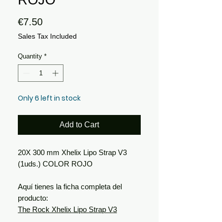
Price
€7.50
Sales Tax Included
Quantity
*
Only 6 left in stock
Add to Cart
20X 300 mm Xhelix Lipo Strap V3
(1uds.) COLOR ROJO
Aquí tienes la ficha completa del
producto:
The Rock Xhelix Lipo Strap
V3