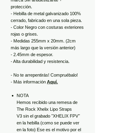
protección.
- Hebilla de metal galvanizado 100%
cerrado, fabricado en una sola pieza.
- Color Negro con costuras exteriores
rojas o grises.
- Medidas 255mm x 20mm. (2cm
más largo que la versión anterior)
- 2.45mm de espesor.
- Alta durabilidad y resistencia.
- No te arrepentirás! Compruébalo!
- Más información
Aquí.
NOTA
Hemos recibido una remesa de
The Rock Xhelix Lipo Straps
V3 sin el grabado "XHELIX FPV"
en la hebilla (como se puede ver
en la foto) Ese es el motivo por el