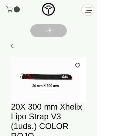
UP
20X 300 mm Xhelix
Lipo Strap V3
(1uds.) COLOR
ROJO