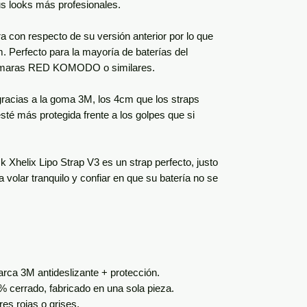
us looks más profesionales.
a con respecto de su versión anterior por lo que
cm. Perfecto para la mayoría de baterías del
cámaras RED KOMODO o similares.
racias a la goma 3M, los 4cm que los straps
sté más protegida frente a los golpes que si
helix Lipo Strap V3 es un strap perfecto, justo
a volar tranquilo y confiar en que su batería no se
rca 3M antideslizante + protección.
% cerrado, fabricado en una sola pieza.
es rojas o grises.