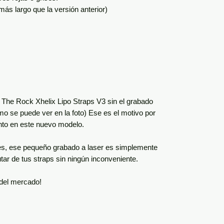
 largo que la versión anterior)
The Rock Xhelix Lipo Straps V3 sin el grabado
o se puede ver en la foto) Ese es el motivo por
nto en este nuevo modelo.
es, ese pequeño grabado a laser es simplemente
utar de tus straps sin ningún inconveniente.
del mercado!