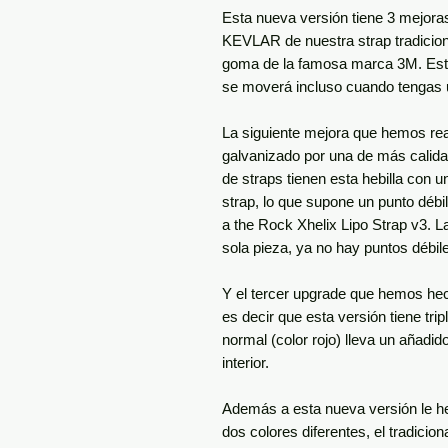
Esta nueva versión tiene 3 mejora
KEVLAR de nuestra strap tradicio
goma de la famosa marca 3M. Esta 
se moverá incluso cuando tengas 
La siguiente mejora que hemos reali
galvanizado por una de más ca
de straps tienen esta hebilla con 
strap, lo que supone un punto débi
a the Rock Xhelix Lipo Strap v3. L
sola pieza, ya no hay puntos débil
Y el tercer upgrade que hemos hec
es decir que esta versión tiene tr
normal (color rojo) lleva un añadid
interior.
Además a esta nueva versión le hem
dos colores diferentes, el tradicio