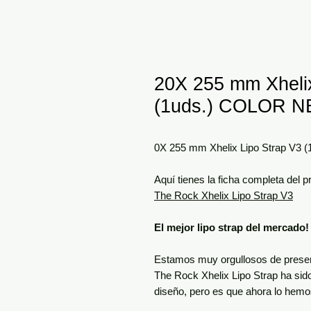
20X 255 mm Xheli
(1uds.) COLOR 
0X 255 mm Xhelix Lipo Strap V3
Aquí tienes la ficha completa del p
The Rock Xhelix Lipo Strap
V3
El mejor lipo strap del mercado!
Estamos muy orgullosos de present
The Rock Xhelix Lipo Strap ha sido
diseño, pero es que ahora lo hem