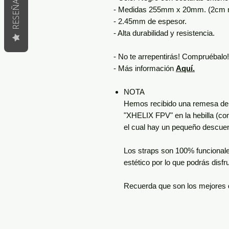
RESEÑAS
- Medidas 255mm x 20mm. (2cm más
- 2.45mm de espesor.
- Alta durabilidad y resistencia.
- No te arrepentirás! Compruébalo!
- Más información
Aquí.
NOTA
Hemos recibido una remesa de 
"XHELIX FPV" en la hebilla (com
el cual hay un pequeño descue
Los straps son 100% funcional
estético por lo que podrás disfr
Recuerda que son los mejores 