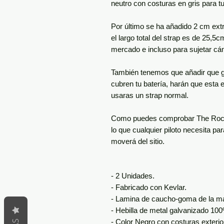
neutro con costuras en gris para t
Por último se ha añadido 2 cm extr
el largo total del strap es de 25,5
mercado e incluso para sujetar 
También tenemos que añadir que g
cubren tu batería, harán que esta e
usaras un strap normal.
Como puedes comprobar The Rock X
lo que cualquier piloto necesita par
moverá del sitio.
- 2 Unidades.
- Fabricado con Kevlar.
- Lamina de caucho-goma de la ma
- Hebilla de metal galvanizado 100
- Color Negro con costuras exterior