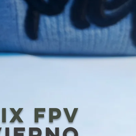
IX FPV
vierno