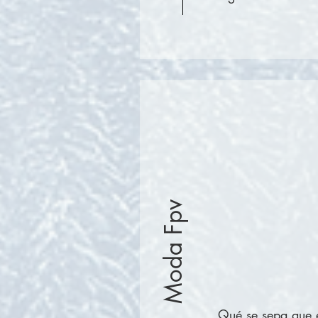
Moda Fpv
Qué se sepa que 