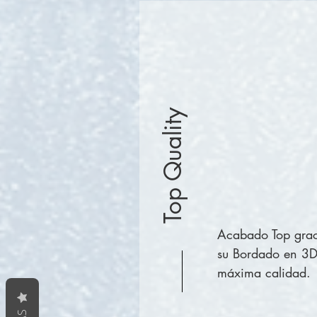
Top Quality
Acabado Top grac
su Bordado en 3
máxima calidad.