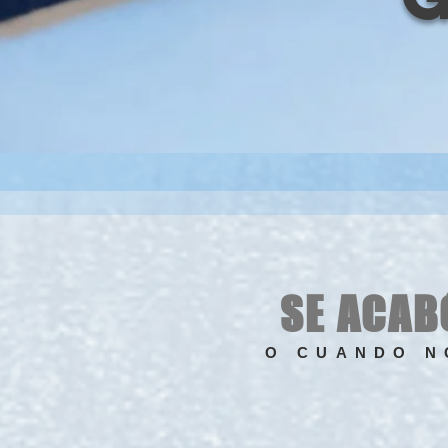
SE ACAB
O CUANDO N