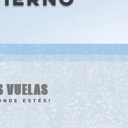
S VUELAS
ONDE ESTÉS!