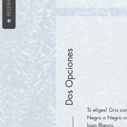
RESEÑAS
Dos Opciones
Tú eliges! Gris co
Negro o Negro c
logo Blanco.