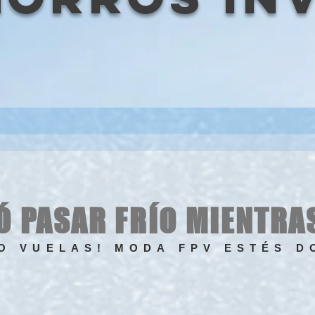
Ó PASAR FRÍO MIENTRA
O VUELAS! MODA FPV ESTÉS D