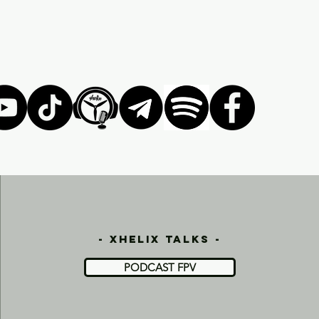
- xhelix talks -
PODCAST FPV