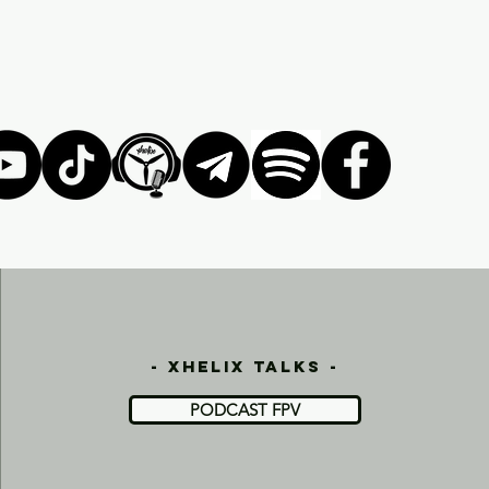
- xhelix talks -
PODCAST FPV