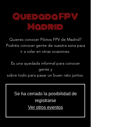
Quedada FPV
Madrid
Quieres conocer Pilotos FPV de Madrid?
Podréis conocer gente de vuestra zona para
ir a volar en otras ocasiones.
Es una quedada informal para conocer
gente y
sobre todo para pasar un buen rato juntos.
Se ha cerrado la posibilidad de
registrarse
Ver otros eventos