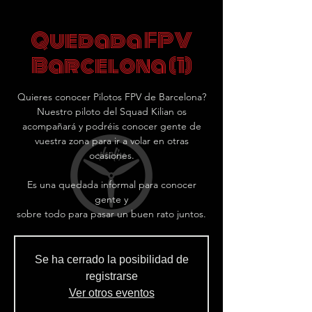
Quedada FPV
Barcelona (1)
Quieres conocer Pilotos FPV de Barcelona?
Nuestro piloto del Squad Kilian os
acompañará y podréis conocer gente de
vuestra zona para ir a volar en otras
ocasiones.
Es una quedada informal para conocer
gente y
sobre todo para pasar un buen rato juntos.
Se ha cerrado la posibilidad de
registrarse
Ver otros eventos