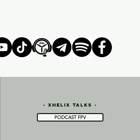
- xhelix talks -
PODCAST FPV