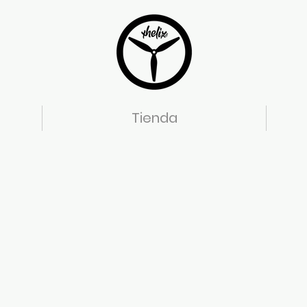
Tienda