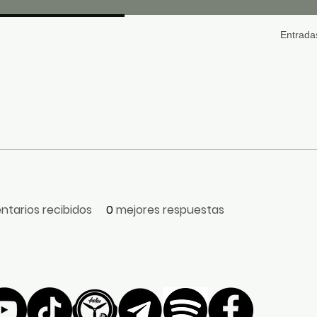
Entradas
tarios recibidos
0
mejores respuestas