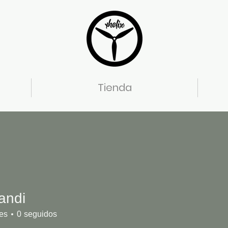
Tienda
mandi
es
0
seguidos