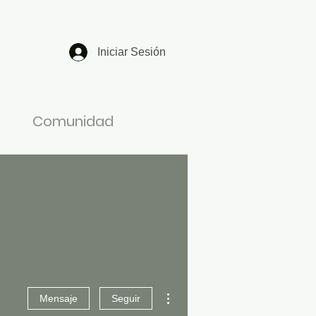
Iniciar Sesión
Comunidad
Más acciones
Mensaje
Seguir