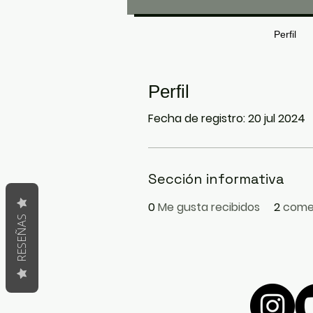
Perfil
Perfil
Fecha de registro: 20 jul 2024
Sección informativa
0
Me gusta recibidos
2
comen
RESEÑAS